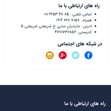
راه های ارتباطی با ما
تماس تلفنی :
011 4253 48 85
همراه :
0919 728 7058
ادرس : مازندران ساری خ شریعتی شریعتی 5
کدپستی :4771737856
در شبکه های اجتماعی
راه های ارتباطی با ما