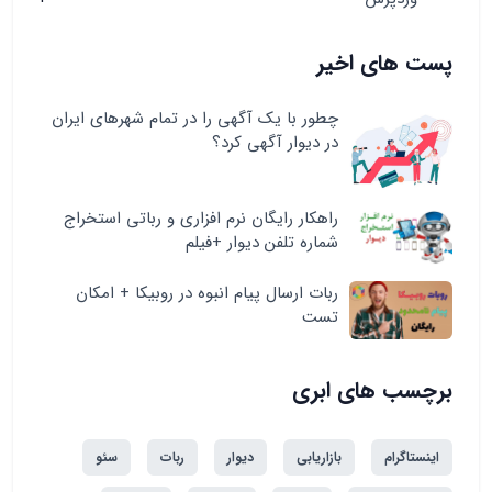
پست های اخیر
چطور با یک آگهی را در تمام شهرهای ایران
در دیوار آگهی کرد؟
راهکار رایگان نرم افزاری و رباتی استخراج
شماره تلفن دیوار +فیلم
ربات ارسال پیام انبوه در روبیکا + امکان
تست
برچسب های ابری
اینستاگرام
بازاریابی
دیوار
ربات
سئو