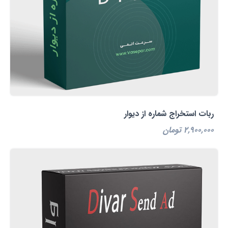
ربات استخراج شماره از دیوار
2,900,000 تومان