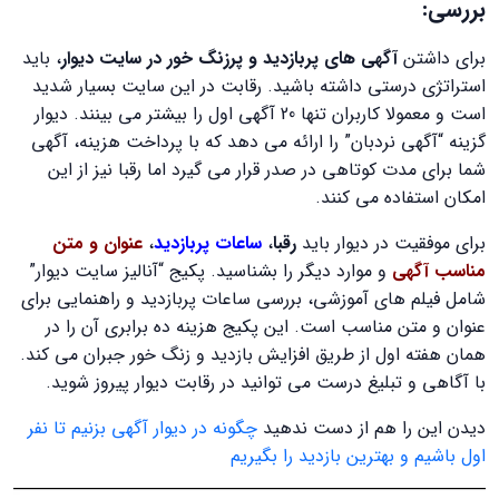
بررسی:
برای داشتن
آگهی های پربازدید و پرزنگ خور در سایت دیوار
، باید
استراتژی درستی داشته باشید. رقابت در این سایت بسیار شدید
است و معمولا کاربران تنها 20 آگهی اول را بیشتر می بینند. دیوار
گزینه “آگهی نردبان” را ارائه می دهد که با پرداخت هزینه، آگهی
شما برای مدت کوتاهی در صدر قرار می گیرد اما رقبا نیز از این
امکان استفاده می کنند.
برای موفقیت در دیوار باید
رقبا
،
ساعات پربازدید
،
عنوان و متن
مناسب آگهی
و موارد دیگر را بشناسید. پکیج “آنالیز سایت دیوار”
شامل فیلم های آموزشی، بررسی ساعات پربازدید و راهنمایی برای
عنوان و متن مناسب است. این پکیج هزینه ده برابری آن را در
همان هفته اول از طریق افزایش بازدید و زنگ خور جبران می کند.
با آگاهی و تبلیغ درست می توانید در رقابت دیوار پیروز شوید.
دیدن این را هم از دست ندهید
چگونه در دیوار آگهی بزنیم تا نفر
اول باشیم و بهترین بازدید را بگیریم