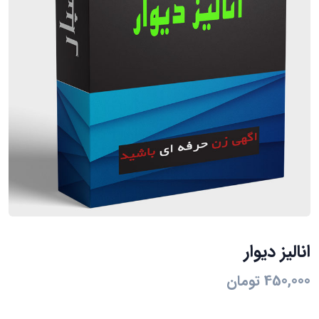
انالیز دیوار
450,000 تومان