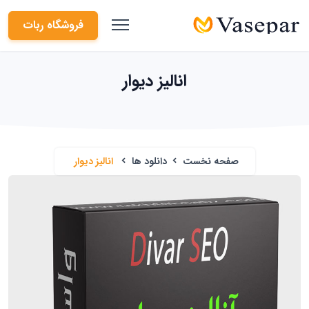
فروشگاه ربات
انالیز دیوار
صفحه نخست
دانلود ها
انالیز دیوار