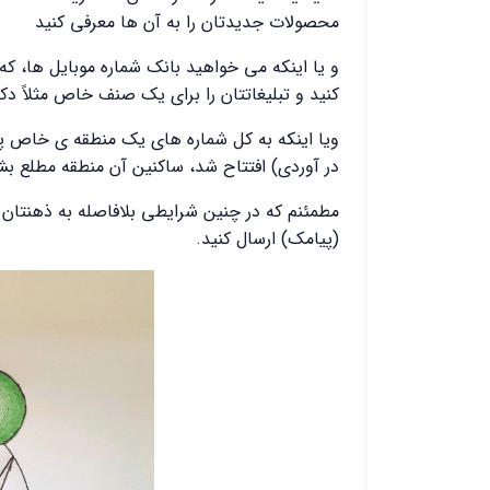
محصولات جدیدتان را به آن ها معرفی کنید
و یا اینکه می خواهید بانک شماره موبایل ها، ک
کنید و تبلیغاتتان را برای یک صنف خاص مثلاً دک
ویا اینکه به کل شماره های یک منطقه ی خاص پیام
در آوردی) افتتاح شد، ساکنین آن منطقه مطلع بش
مطمئنم که در چنین شرایطی بلافاصله به ذهنتان م
(پیامک) ارسال کنید.