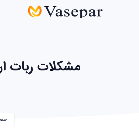
مشکلات ربات ار
صفح