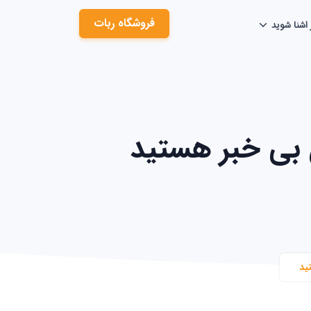
فروشگاه ربات
 اشنا شوید
 بی خبر هستید
ید