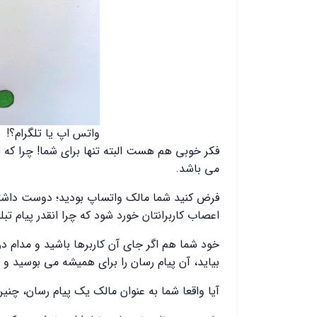
واتس اپ یا تلگرام؟!
فکر خوبی هم هست البته تنها برای شما! چرا که ای
می باشد.
فرض کنید شما مالک واتساپ بودید؛ دوست داشتید 
اعصاب کاربرانتان خورد شود که چرا انقدر پیام تب
خود شما هم اگر جای آن کاربرها باشید و مدام در 
بیاید، آن پیام رسان را برای همیشه می بوسید و 
آیا واقعا شما به عنوان مالک یک پیام رسان، چن