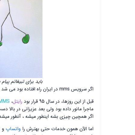
باید
ب
رای تبیغاتم پیام 
اگر سرویس mms در ایران راه افتاده بود می شد پیامک صوتی و تصویری هم داد ولی
قبل از این روزها، در سال 95 قرار بود
رایتل
،
MMS
اگر همچین چیزی بشه اینطور میشه ، آنطور میش
اما الآن همون خدمات حتی بهترش را
واتساپ
و
ت