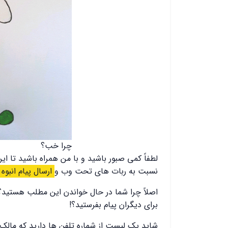
چرا خب؟
لطفاً کمی صبور باشید و با من همراه باشید تا ای
نسبت به ربات های تحت وب و
ارسال پیام انبوه
اصلاً چرا شما در حال خواندن این مطلب هستید؟ 
برای دیگران پیام بفرستید؟!
شاید یک لیست از شماره تلفن ها دارید که مال