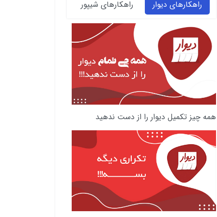
راهکارهای دیوار
راهکارهای شیپور
همه چیز تکمیل دیوار را از دست ندهید