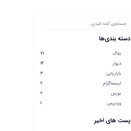
دسته بندی‌ها
71
بلاگ
14
دیوار
3
بازاریابی
2
اینستاگرام
2
بورس
1
وردپرس
پست های اخیر