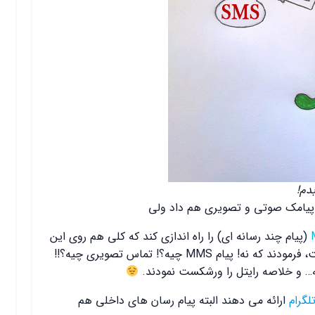
بدم!
(پیام چند رسانه‌ ای) را راه اندازی کند که کلی هم روی این
ماجرا مانور داده بود ولی بعد عزیزانی در بالا دست، فرمودند که نه! پیام MMS چیه؟! تماس تصویری چیه؟!!
ه… و خلاصه رایتل را ورشکست نمودند.
لگرام
ارائه می دهند البته پیام رسان های داخلی هم