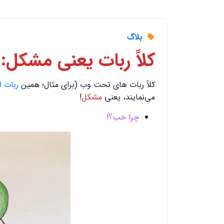
بلاگ
کلاً ربات یعنی مشکل:
کلاً ربات های تحت وب (برای مثال؛ همین
ربات ا
می‌نمایند، یعنی
مشکل
!
چرا خب؟!