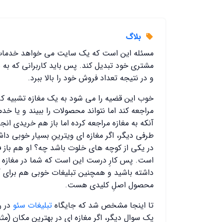
بلاگ
مسئله این است که یک سایت می خواهد خدمات و ی
مشتری خود تبدیل کند. پس باید کاربرانی که به 
و در نتیجه تعداد فروش خود را بالا ببرد.
خوب این قضیه را می شود به یک مغازه تشبیه کرد
مراجعه کند اما نتواند محصولات را ببیند و یا خ
آنکه به مغازه مراجعه کرده اما باز هم خریدی ان
طرفی دیگر، اگر مغازه ای ویترینِ بسیار خوبی د
در یکی از کوچه های خلوت باشد چه؟ او هم باز 
است. پس کارِ درست این است که شما در مغازه م
داشته باشید و همچنین تبلیغات خوبی هم برای آن
محصول اصلِ کلیدی هست.
تا اینجا مشخص شد که جایگاه
تبلیغات سئو
در ر
یک سوال دیگر، اگر مغازه ای در بهترین مکان (مث