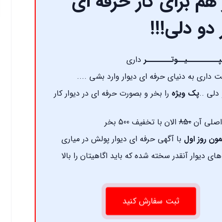
هم برای کار حرفه ای
 دو دلی!!!
پـــــــــیــوتـــــــر
داری
داری به دنیای حرفه ای دیوار وارد بشی ....
دلی ..
پک ویژه
را بخر و بصورت حرفه ای در دیوار کار
صلی آن
850
الان با تخفیف 500 بخر
ون روز اول
با آگهی حرفه ای دیوار پولش در میاری
ای دیوار آنقدر سخته شده که باید اگاهیتان را بالا
ثبت سفارش کنید