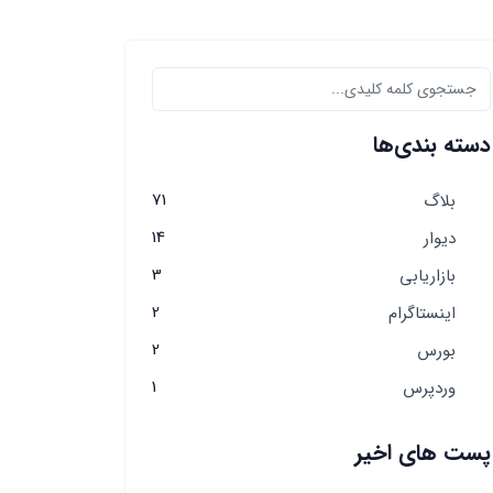
دسته بندی‌ها
71
بلاگ
14
دیوار
3
بازاریابی
2
اینستاگرام
2
بورس
1
وردپرس
پست های اخیر