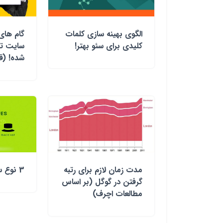
الگوی بهینه سازی کلمات
گام های 
کلیدی برای سئو بهتر!
سایت تاز
شده! (
مدت زمان لازم برای رتبه
3 نوع سئو!
گرفتن در گوگل (بر اساس
مطالعات اچرف)