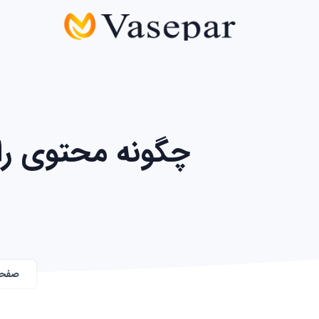
چگونه محتوی را
صفح