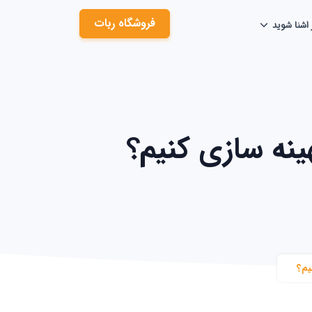
فروشگاه ربات
 اشنا شوید
نه سازی کنیم؟
یم؟