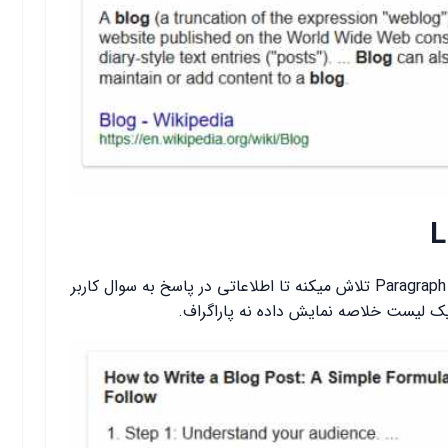
L
List Featured Snippet مثل Paragraph Featured Snipp تلاش میکنه تا اطلاعاتی در پاسخ به سوال کاربر
ک لیست خلاصه نمایش داده نه پاراگراف.