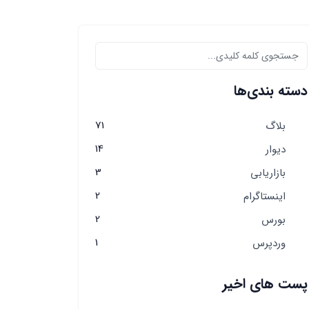
دسته بندی‌ها
71
بلاگ
14
دیوار
3
بازاریابی
2
اینستاگرام
2
بورس
1
وردپرس
پست های اخیر