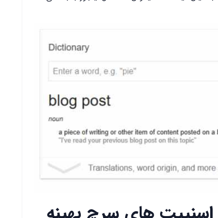
 اسنیپت های سرچ بهینه