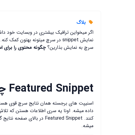
بلاگ
اگر میخواین ترافیک بیشتری در وبسایت خود داش
نمایش snippet در سرچ میتونه بهتون ک
سرچ به نمایش بذارین؟
چگونه محتوی را برای ا
Featured Snippet چیست؟
اسنیپت های برجسته همان نتایج سرچ قوی هستن
داده میشه. اونا یه سری اطلاعات هستن که تلاش
کنند. Featured Snippet در بال
میشه.